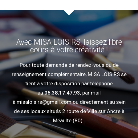
Avec MISA LOISIRS, laissez libre
cours à votre créativité !
Pour toute demande de rendez-vous ou de
renseignement complémentaire, MISA LOISIRS se
tient à votre disposition par téléphone
au
06.38.17.47.93
, par mail
à misaloisirs@gmail.com ou directement au sein
de ses locaux situés 2 route de Ville sur Ancre à
Méaulte (80).