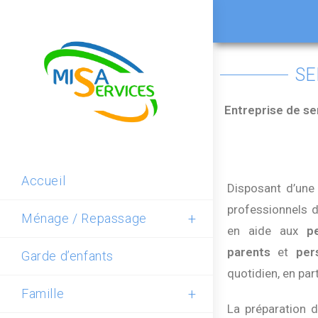
SE
Entreprise de se
Accueil
Disposant d’un
professionnels 
Ménage / Repassage
en aide aux
p
parents
et
per
Garde d’enfants
quotidien, en part
Famille
La préparation 