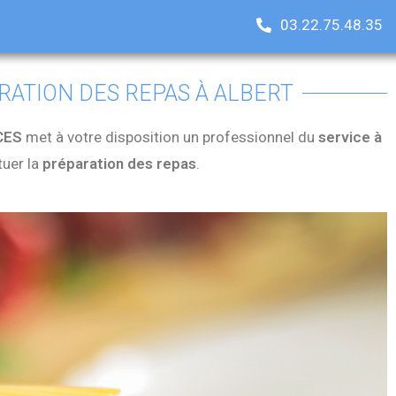
03.22.75.48.35
RATION DES REPAS À ALBERT
ICES
met à votre disposition un professionnel du
service à
tuer la
préparation des repas
.