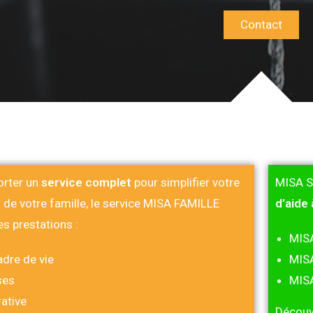
Contact
orter un
service complet
pour simplifier votre
MISA S
i de votre famille, le service MISA FAMILLE
d’aide 
s prestations :
MIS
adre de vie
MIS
ses
MIS
ative
Découv