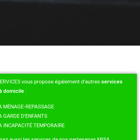
ERVICES vous propose également d’autres
services
à domicile
:
A MÉNAGE-REPASSAGE
A GARDE D’ENFANTS
A INCAPACITÉ TEMPORAIRE
rez aussi les services de nos partenaires MISA