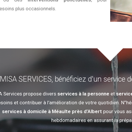
esoins plus occasionnels.
MISA SERVICES, bénéficiez d'un service de
 Services propose divers
services à la personne
et
servic
soins et contribuer à l’amélioration de votre quotidien. N”h
services à domicile à Méaulte près d’Albert
pour vous as
hebdomadaires en assurant la prépa