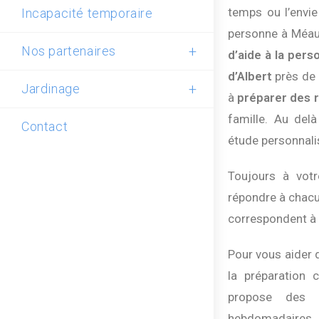
temps ou l’envie
Incapacité temporaire
personne à Méaul
Nos partenaires
d’aide à la pers
d’Albert
près de
Jardinage
à
préparer des r
famille. Au del
Contact
étude personnali
Toujours à vot
répondre à chacu
correspondent à
Pour vous aider 
la préparation
propose de
hebdomadaire