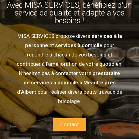
Avec MISA SERVICES, bénéficiez d'un
service de qualité et adapté à vos
besoins !
MISA SERVICES propose divers
services à la
personne
et
services à domicile
pour
répondre à chacun de vos besoins et
contribuer à l’amélioration de votre quotidien.
N’hésitez pas à contacter votre
prestataire
de services à domicile à Méaulte près
d’Albert
pour réaliser divers petits travaux de
bricolage.
Contact